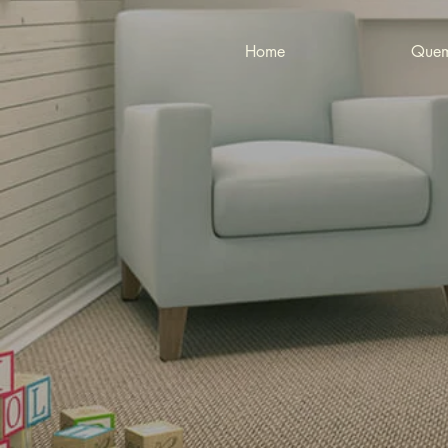
Home
Quem